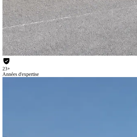
23+
Années d'expertise