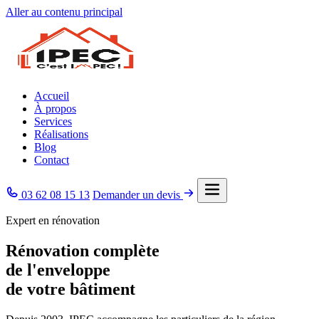
Aller au contenu principal
Accueil
À propos
Services
Réalisations
Blog
Contact
03 62 08 15 13
Demander un devis
Expert en rénovation
Rénovation complète
de l'enveloppe
de votre bâtiment