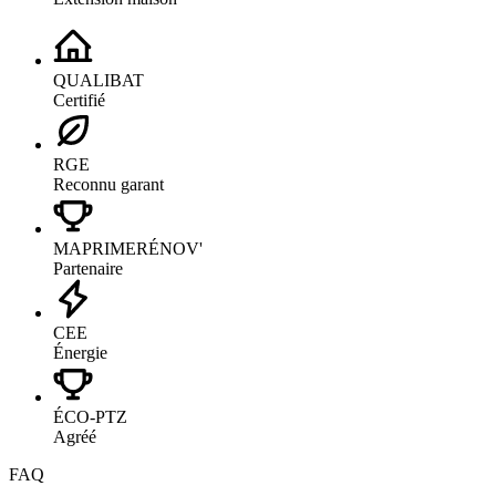
QUALIBAT
Certifié
RGE
Reconnu garant
MAPRIMERÉNOV'
Partenaire
CEE
Énergie
ÉCO-PTZ
Agréé
FAQ