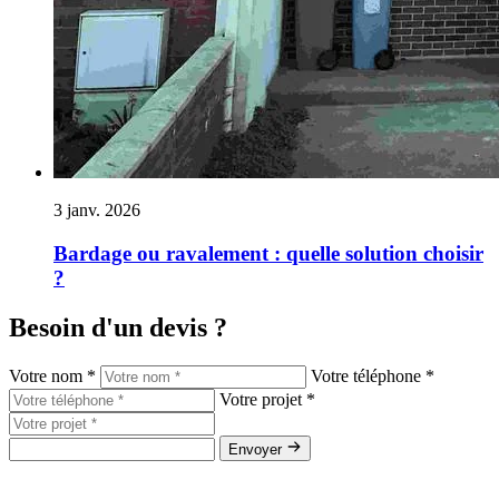
3 janv. 2026
Bardage ou ravalement : quelle solution choisir
?
Besoin d'un devis ?
Votre nom *
Votre téléphone *
Votre projet *
Envoyer