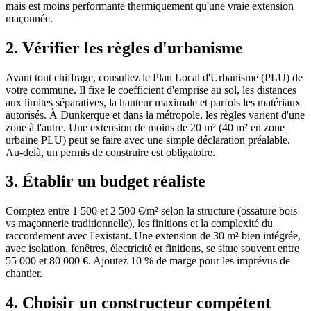
mais est moins performante thermiquement qu'une vraie extension
maçonnée.
2. Vérifier les règles d'urbanisme
Avant tout chiffrage, consultez le Plan Local d'Urbanisme (PLU) de
votre commune. Il fixe le coefficient d'emprise au sol, les distances
aux limites séparatives, la hauteur maximale et parfois les matériaux
autorisés. À Dunkerque et dans la métropole, les règles varient d'une
zone à l'autre. Une extension de moins de 20 m² (40 m² en zone
urbaine PLU) peut se faire avec une simple déclaration préalable.
Au-delà, un permis de construire est obligatoire.
3. Établir un budget réaliste
Comptez entre 1 500 et 2 500 €/m² selon la structure (ossature bois
vs maçonnerie traditionnelle), les finitions et la complexité du
raccordement avec l'existant. Une extension de 30 m² bien intégrée,
avec isolation, fenêtres, électricité et finitions, se situe souvent entre
55 000 et 80 000 €. Ajoutez 10 % de marge pour les imprévus de
chantier.
4. Choisir un constructeur compétent