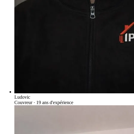
Ludovic
Couvreur
· 19 ans d'expérience