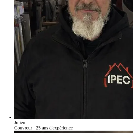
Julien
Couvreur
· 25 ans d'expérience