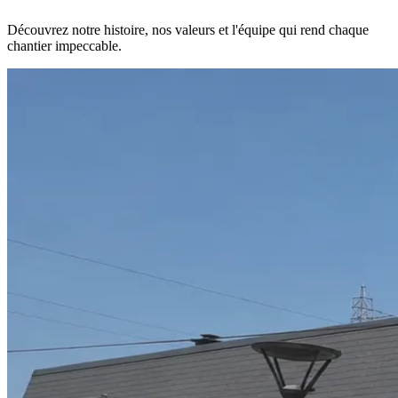
Découvrez notre histoire, nos valeurs et l'équipe qui rend chaque
chantier impeccable.