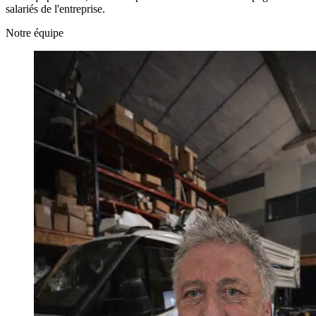
salariés de l'entreprise.
Notre équipe